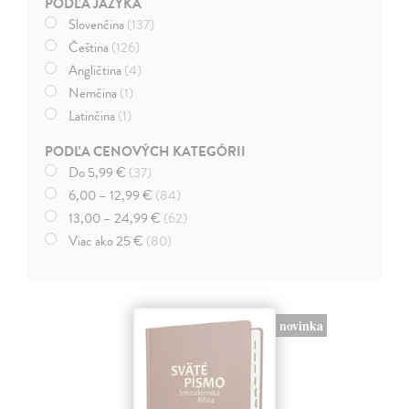
PODĽA JAZYKA
Slovenčina
(137)
Čeština
(126)
Angličtina
(4)
Nemčina
(1)
Latinčina
(1)
PODĽA CENOVÝCH KATEGÓRII
Do 5,99 €
(37)
6,00 – 12,99 €
(84)
13,00 – 24,99 €
(62)
Viac ako 25 €
(80)
novinka