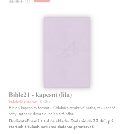
32,40 €
?
Bible21 - kapesní (lila)
kolektív autorov
| Kniha
Bible v kapesním formátu. Odolná a atraktivní vazba, zakulacené
rohy, sazba ve dvou sloupcích a záložka.
Dodávateľ nemá titul na sklade. Dodanie do 30 dní, pri
starších tituloch nevieme dodanie garantovať.