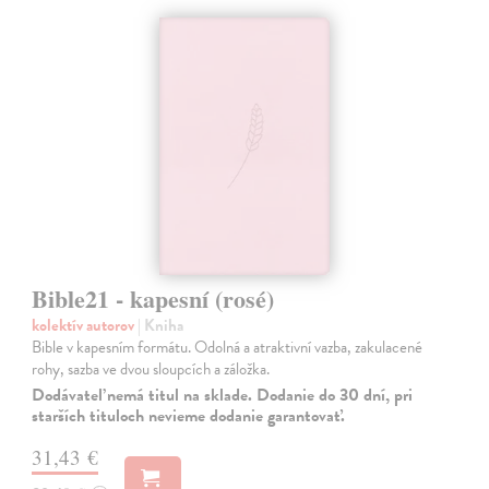
Bible21 - kapesní (rosé)
kolektív autorov
| Kniha
Bible v kapesním formátu. Odolná a atraktivní vazba, zakulacené
rohy, sazba ve dvou sloupcích a záložka.
Dodávateľ nemá titul na sklade. Dodanie do 30 dní, pri
starších tituloch nevieme dodanie garantovať.
31,43 €