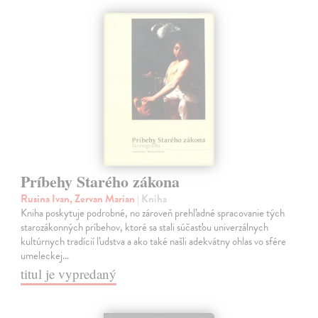
Príbehy Starého zákona
Rusina Ivan, Zervan Marian
| Kniha
Kniha poskytuje podrobné, no zároveň prehľadné spracovanie tých
starozákonných príbehov, ktoré sa stali súčasťou univerzálnych
kultúrnych tradícií ľudstva a ako také našli adekvátny ohlas vo sfére
umeleckej…
titul je vypredaný