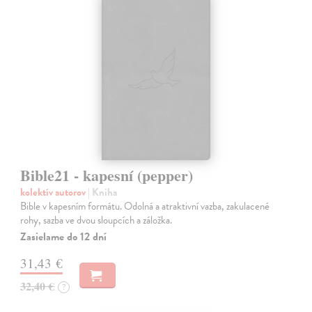
Bible21 - kapesní (pepper)
kolektív autorov
| Kniha
Bible v kapesním formátu. Odolná a atraktivní vazba, zakulacené
rohy, sazba ve dvou sloupcích a záložka.
Zasielame do 12 dní
31,43 €
32,40 €
?