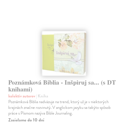
Poznámková Biblia - Inšpiruj sa... (s DT
knihami)
kolektív autorov
| Kniha
Poznámková Biblia nadväzuje na trend, ktorý už je v niektorých
krajinách značne rozvinutý. V anglickom jazyku sa takýto spôsob
práce s Písmom nazýva Bible Journaling.
Zasielame do 10 dní