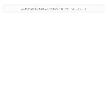
ZOBRAZIŤ ĎALŠIE Z KATEGÓRIE FANTASY / SCI-FI