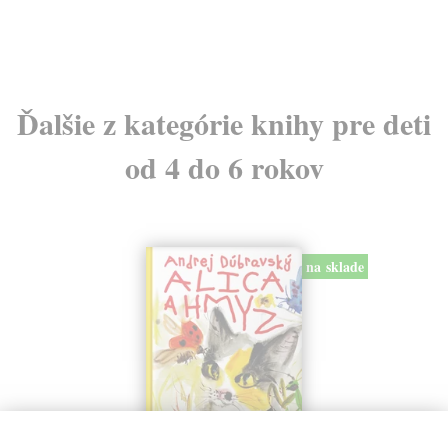
Ďalšie z kategórie knihy pre deti
od 4 do 6 rokov
na sklade