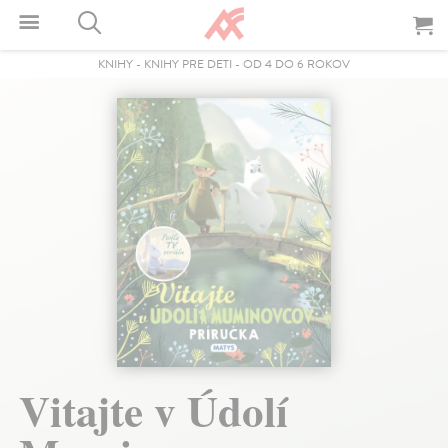
KNIHY
-
KNIHY PRE DETI
-
OD 4 DO 6 ROKOV
Vitajte v Údolí