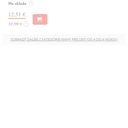
Na sklade
?
12,51 €
12,90 €
?
ZOBRAZIŤ ĎALŠIE Z KATEGÓRIE KNIHY PRE DETI OD 4 DO 6 ROKOV