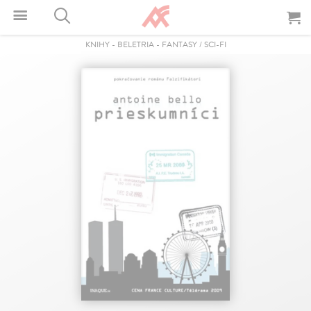
KNIHY
-
BELETRIA
-
FANTASY / SCI-FI