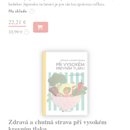
bedeker Japonsko na tanieri je pre vás tou správnou voľbou.
Na sklade
?
22,21 €
22,90 €
?
Zdravá a chutná strava při vysokém
krevním tlaku