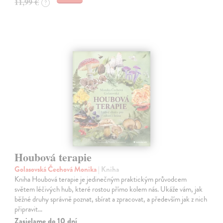
11,99 €
?
Houbová terapie
Golasovská Čechová Monika
| Kniha
Kniha Houbová terapie je jedinečným praktickým průvodcem
světem léčivých hub, které rostou přímo kolem nás. Ukáže vám, jak
běžné druhy správně poznat, sbírat a zpracovat, a především jak z nich
připravit…
Zasielame do 10 dní