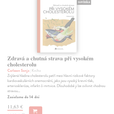
novinka
Zdravá a chutná strava při vysokém
cholesterolu
Carlsson Sonja
| Kniha
Zvýšená hladina cholesterolu patří mezi hlavní rizikové faktory
kardiovaskulárních onemocnění, jako jsou vysoký krevní tlak,
arterioskleróza, infarkt či mrtvice. Dlouhodobě ji lze ovlivnit vhodnou
stravou…
Zasielame do 14 dní
11,63 €