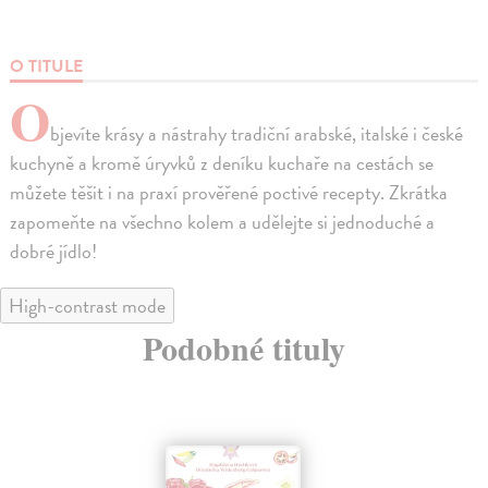
O TITULE
O
bjevíte krásy a nástrahy tradiční arabské, italské i české
kuchyně a kromě úryvků z deníku kuchaře na cestách se
můžete těšit i na praxí prověřené poctivé recepty. Zkrátka
zapomeňte na všechno kolem a udělejte si jednoduché a
dobré jídlo!
High-contrast mode
Podobné tituly