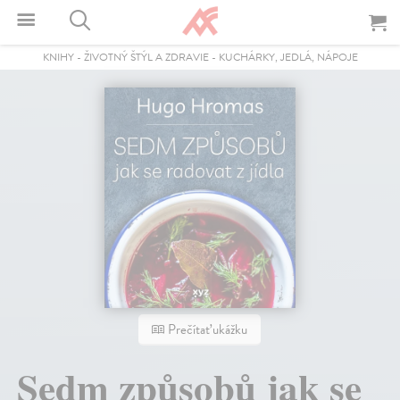
KNIHY
-
ŽIVOTNÝ ŠTÝL A ZDRAVIE
-
KUCHÁRKY, JEDLÁ, NÁPOJE
Prečítať ukážku
Sedm způsobů jak se