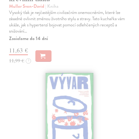
Muller Sven-David
| Kniha
Vysoký tlak je nejčastějším civilizačním onemocněním, které lze
zásadně ovlivnit změnou životního stylu a stravy. Tato kuchařka vám
ukáže, jak s hypertenzí bojovat pomocí odlehčených receptů a
snižování…
Zasielame do 14 dní
11,63 €
11,99 €
?