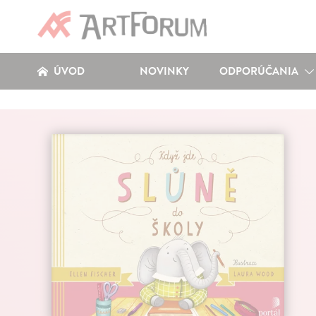
ÚVOD
NOVINKY
ODPORÚČANIA