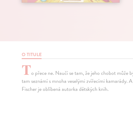
O TITULE
T
o přece ne. Naučí se tam, že jeho chobot může bý
tam seznámí s mnoha veselými zvířecími kamarády. A j
Fischer je oblíbená autorka dětských knih.