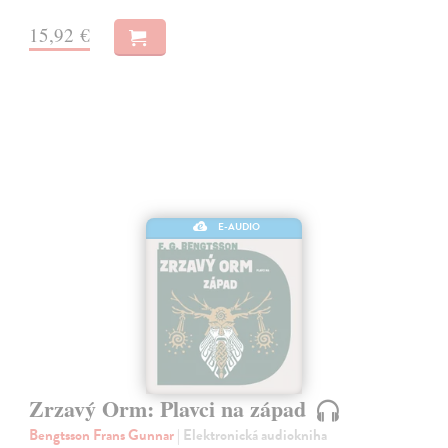
15,92 €
E-AUDIO
Zrzavý Orm: Plavci na západ
Bengtsson Frans Gunnar
| Elektronická audiokniha