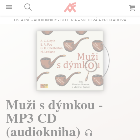
OSTATNÉ
-
AUDIOKNIHY
-
BELETRIA – SVETOVÁ A PREKLADOVÁ
Muži s dýmkou -
MP3 CD
(audiokniha)