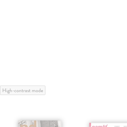
High-contrast mode