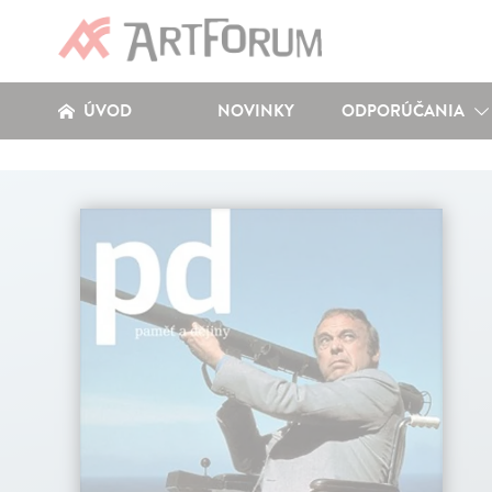
ÚVOD
NOVINKY
ODPORÚČANIA