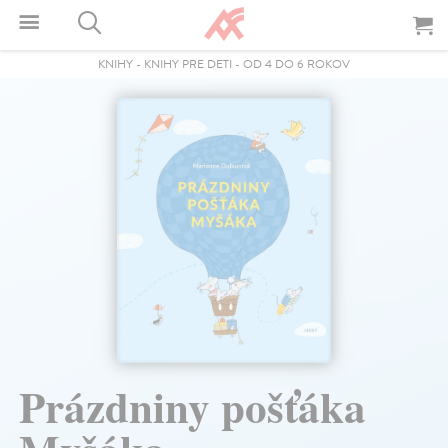
KNIHY
-
KNIHY PRE DETI
-
OD 4 DO 6 ROKOV
Prázdniny pošťáka