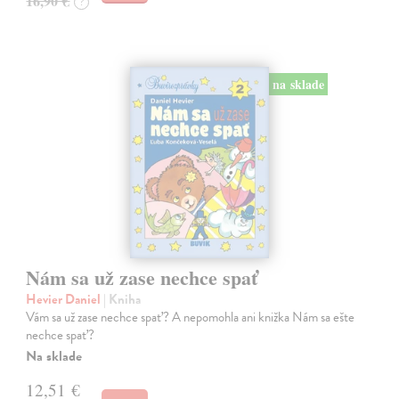
16,90 €
?
na sklade
Nám sa už zase nechce spať
Hevier Daniel
| Kniha
Vám sa už zase nechce spať? A nepomohla ani knižka Nám sa ešte
nechce spať?
Na sklade
12,51 €