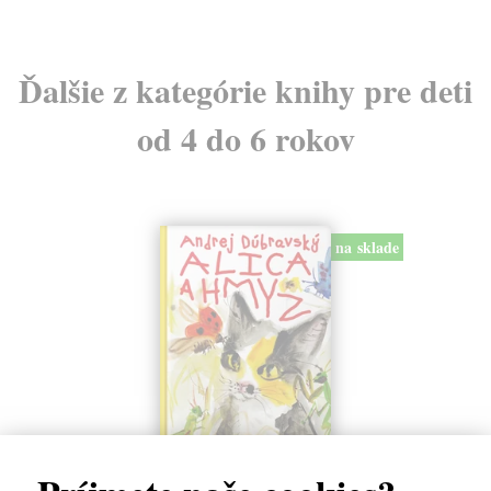
Ďalšie z kategórie knihy pre deti
od 4 do 6 rokov
na sklade
Alica a hmyz