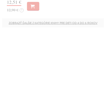
12,51 €
12,90 €
?
ZOBRAZIŤ ĎALŠIE Z KATEGÓRIE KNIHY PRE DETI OD 4 DO 6 ROKOV