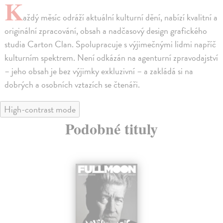
K
aždý měsíc odráží aktuální kulturní dění, nabízí kvalitní a
originální zpracování, obsah a nadčasový design grafického
studia Carton Clan. Spolupracuje s výjimečnými lidmi napříč
kulturním spektrem. Není odkázán na agenturní zpravodajství
– jeho obsah je bez výjimky exkluzivní – a zakládá si na
dobrých a osobních vztazích se čtenáři.
High-contrast mode
Podobné tituly