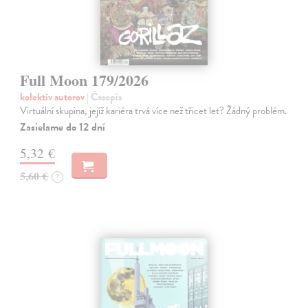
Full Moon 179/2026
kolektív autorov
| Časopis
Virtuální skupina, jejíž kariéra trvá více než třicet let? Žádný problém.
Zasielame do 12 dní
5,32 €
5,60 €
?