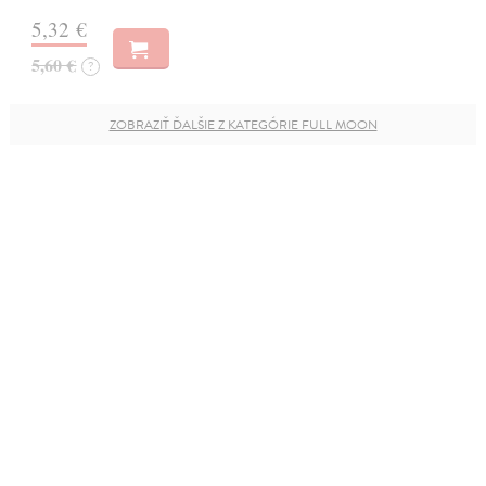
5,32 €
5,60 €
?
ZOBRAZIŤ ĎALŠIE Z KATEGÓRIE FULL MOON