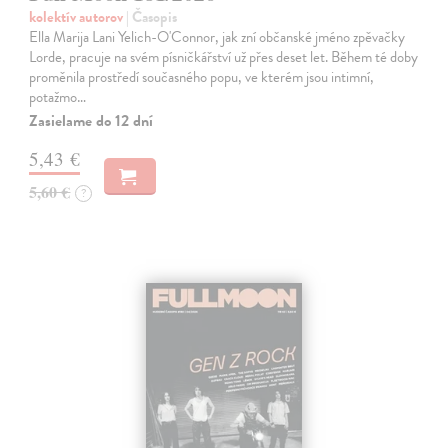
kolektív autorov
| Časopis
Ella Marija Lani Yelich-O'Connor, jak zní občanské jméno zpěvačky
Lorde, pracuje na svém písničkářství už přes deset let. Během té doby
proměnila prostředí současného popu, ve kterém jsou intimní,
potažmo…
Zasielame do 12 dní
5,43 €
5,60 €
?