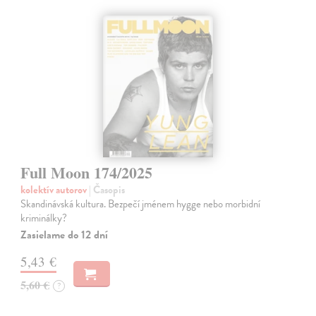
Full Moon 174/2025
kolektív autorov
| Časopis
Skandinávská kultura. Bezpečí jménem hygge nebo morbidní
kriminálky?
Zasielame do 12 dní
5,43 €
5,60 €
?