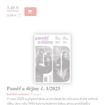
3,40 €
3,50 €
?
Paměť a dějiny č. 1/2025
kolektív autorov
| Časopis
V roce 2025 si připomínáme už osmdesát let od konce druhé světové
války. Jaro roku 1945 bylo turbulentní dobou plnou protikladů a