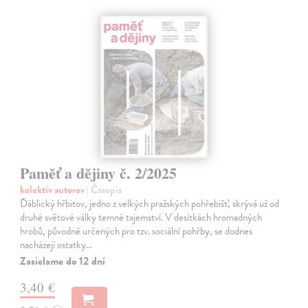
Paměť a dějiny č. 2/2025
kolektív autorov
| Časopis
Ďáblický hřbitov, jedno z velkých pražských pohřebišť, skrývá už od
druhé světové války temné tajemství. V desítkách hromadných
hrobů, původně určených pro tzv. sociální pohřby, se dodnes
nacházejí ostatky…
Zasielame do 12 dní
3,40 €