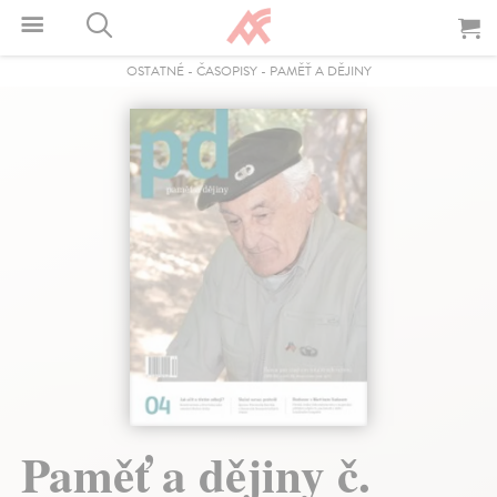
OSTATNÉ
-
ČASOPISY
-
PAMĚŤ A DĚJINY
Paměť a dějiny č.