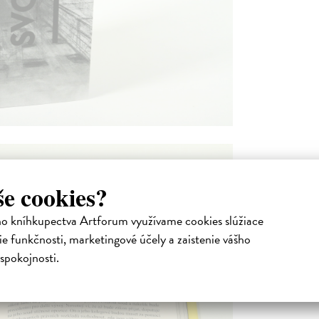
še cookies?
ho kníhkupectva Artforum využívame cookies slúžiace
e funkčnosti, marketingové účely a zaistenie vášho
spokojnosti.