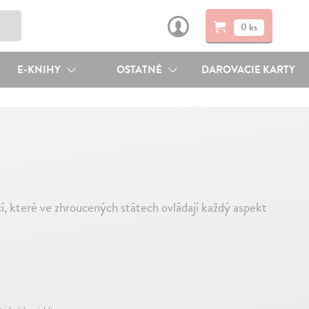
0 ks
E-KNIHY
OSTATNÉ
DAROVACIE KARTY
, které ve zhroucených státech ovládají každý aspekt