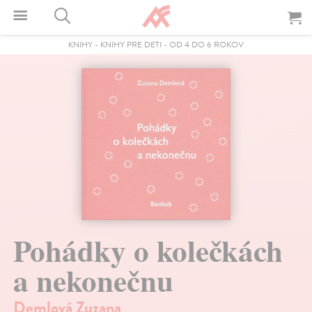
KNIHY
-
KNIHY PRE DETI
-
OD 4 DO 6 ROKOV
Pohádky o kolečkách
a nekonečnu
Demlová Zuzana