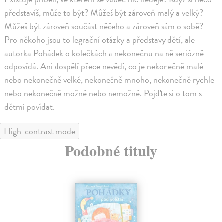
představíš, může to být? Můžeš být zároveň malý a velký?
Můžeš být zároveň součást něčeho a zároveň sám o sobě?
Pro někoho jsou to legrační otázky a představy dětí, ale
autorka Pohádek o kolečkách a nekonečnu na ně seriózně
odpovídá. Ani dospělí přece nevědí, co je nekonečně malé
nebo nekonečně velké, nekonečně mnoho, nekonečně rychle
nebo nekonečně možné nebo nemožné. Pojďte si o tom s
dětmi povídat.
High-contrast mode
Podobné tituly