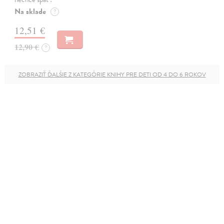
Na sklade
?
12,51 €
12,90 €
?
ZOBRAZIŤ ĎALŠIE Z KATEGÓRIE KNIHY PRE DETI OD 4 DO 6 ROKOV