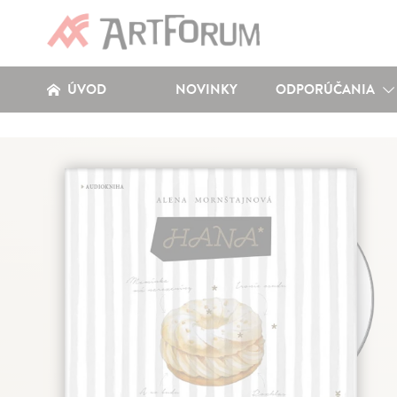
ÚVOD
NOVINKY
ODPORÚČANIA