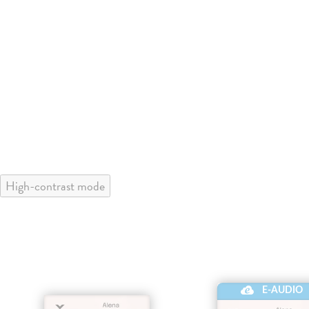
High-contrast mode
E-AUDIO