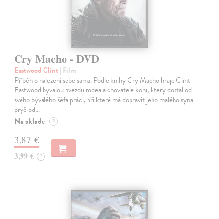
Cry Macho - DVD
Eastwood Clint
| Film
Příběh o nalezení sebe sama. Podle knihy Cry Macho hraje Clint
Eastwood bývalou hvězdu rodea a chovatele koní, který dostal od
svého bývalého šéfa práci, při které má dopravit jeho malého syna
pryč od…
Na sklade
?
3,87 €
3,99 €
?