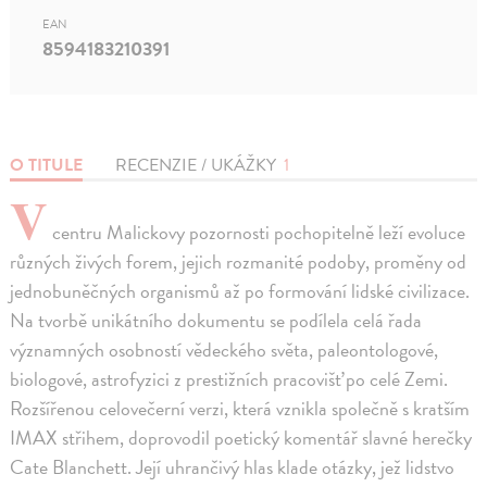
EAN
8594183210391
O TITULE
RECENZIE / UKÁŽKY
1
V
centru Malickovy pozornosti pochopitelně leží evoluce
různých živých forem, jejich rozmanité podoby, proměny od
jednobuněčných organismů až po formování lidské civilizace.
Na tvorbě unikátního dokumentu se podílela celá řada
významných osobností vědeckého světa, paleontologové,
biologové, astrofyzici z prestižních pracovišť po celé Zemi.
Rozšířenou celovečerní verzi, která vznikla společně s kratším
IMAX střihem, doprovodil poetický komentář slavné herečky
Cate Blanchett. Její uhrančivý hlas klade otázky, jež lidstvo