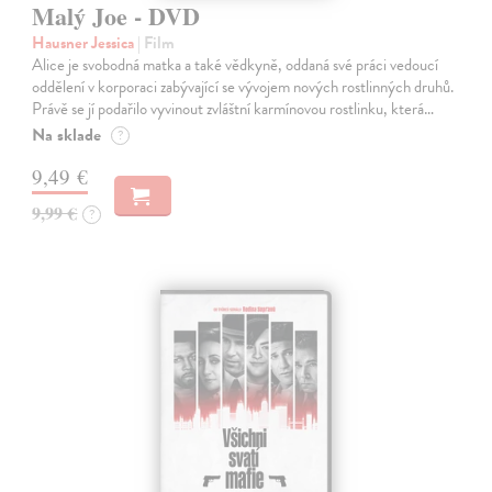
Malý Joe - DVD
Hausner Jessica
| Film
Alice je svobodná matka a také vědkyně, oddaná své práci vedoucí
oddělení v korporaci zabývající se vývojem nových rostlinných druhů.
Právě se jí podařilo vyvinout zvláštní karmínovou rostlinku, která…
Na sklade
?
9,49 €
9,99 €
?