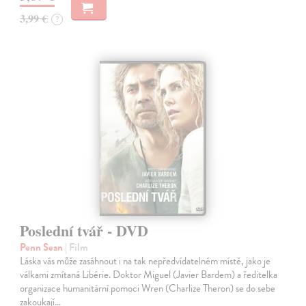
3,99 €
?
Poslední tvář - DVD
Penn Sean
| Film
Láska vás může zasáhnout i na tak nepředvídatelném místě, jako je
válkami zmítaná Libérie. Doktor Miguel (Javier Bardem) a ředitelka
organizace humanitární pomoci Wren (Charlize Theron) se do sebe
zakoukají…