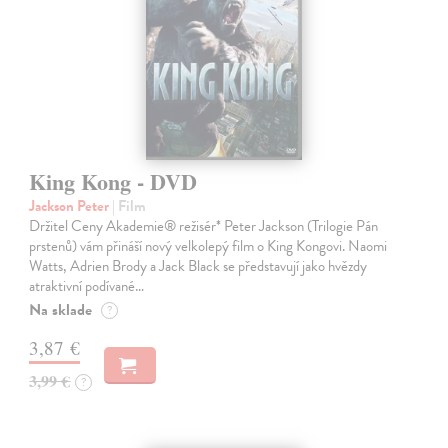
King Kong - DVD
Jackson Peter
| Film
Držitel Ceny Akademie® režisér* Peter Jackson (Trilogie Pán
prstenů) vám přináší nový velkolepý film o King Kongovi. Naomi
Watts, Adrien Brody a Jack Black se představují jako hvězdy
atraktivní podívané…
Na sklade
?
3,87 €
3,99 €
?