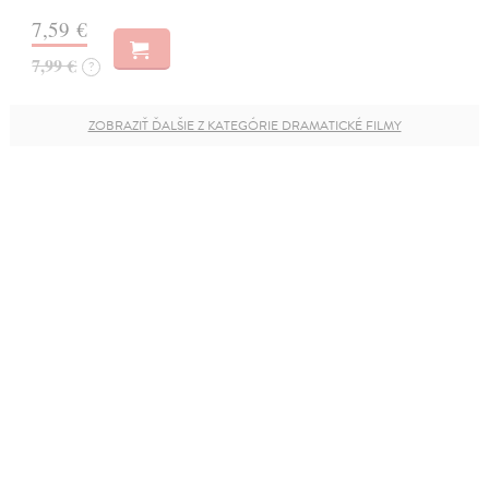
7,59 €
7,99 €
?
ZOBRAZIŤ ĎALŠIE Z KATEGÓRIE DRAMATICKÉ FILMY