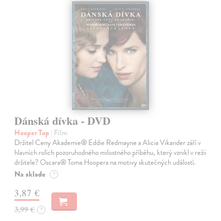
Dánská dívka - DVD
Hooper Top
| Film
Držitel Ceny Akademie® Eddie Redmayne a Alicia Vikander září v
hlavních rolích pozoruhodného milostného příběhu, který vznikl v režii
držitele? Oscara® Toma Hoopera na motivy skutečných událostí.
Na sklade
?
3,87 €
3,99 €
?