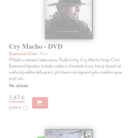
Cry Macho - DVD
Eastwood Clint
| Film
Příběh o nalezení sebe sama. Podle knihy Cry Macho hraje Clint
Eastwood bývalou hvězdu rodea a chovatele koní, který dostal od
svého bývalého šéfa práci, při které má dopravit jeho malého syna
pryč od…
Na sklade
3,87 €
3,99 €
?