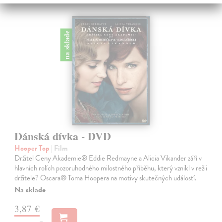
na sklade
Dánská dívka - DVD
Hooper Top
| Film
Držitel Ceny Akademie® Eddie Redmayne a Alicia Vikander září v
hlavních rolích pozoruhodného milostného příběhu, který vznikl v režii
držitele? Oscara® Toma Hoopera na motivy skutečných událostí.
Na sklade
3,87 €