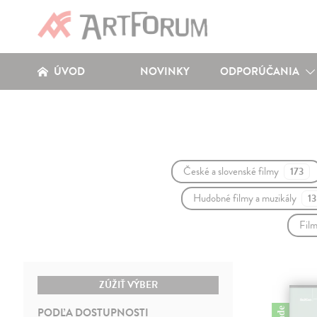
ÚVOD
NOVINKY
ODPORÚČANIA
České a slovenské filmy
173
Hudobné filmy a muzikály
13
Film
ZÚŽIŤ VÝBER
PODĽA DOSTUPNOSTI