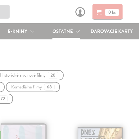
0 ks
E-KNIHY
OSTATNÉ
DAROVACIE KARTY
Historické a vojnové filmy
20
Komediálne filmy
68
72