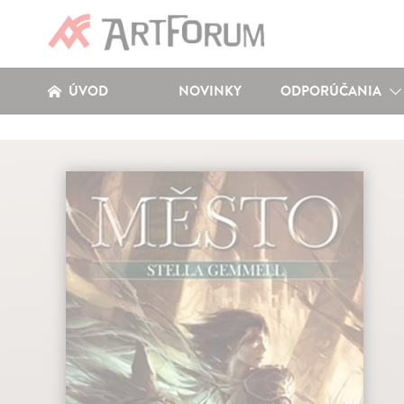
ÚVOD
NOVINKY
ODPORÚČANIA