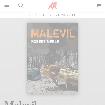
KNIHY
-
BELETRIA
-
FANTASY / SCI-FI
Malevil