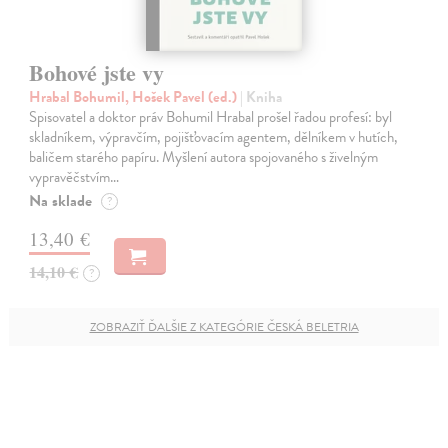
Bohové jste vy
Hrabal Bohumil, Hošek Pavel (ed.)
| Kniha
Spisovatel a doktor práv Bohumil Hrabal prošel řadou profesí: byl
skladníkem, výpravčím, pojišťovacím agentem, dělníkem v hutích,
baličem starého papíru. Myšlení autora spojovaného s živelným
vypravěčstvím…
Na sklade
?
13,40 €
14,10 €
?
ZOBRAZIŤ ĎALŠIE Z KATEGÓRIE ČESKÁ BELETRIA