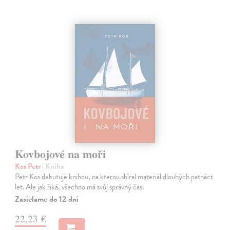
Kovbojové na moři
Kos Petr
| Kniha
Petr Kos debutuje knihou, na kterou sbíral materiál dlouhých patnáct
let. Ale jak říká, všechno má svůj správný čas.
Zasielame do 12 dní
22,23 €