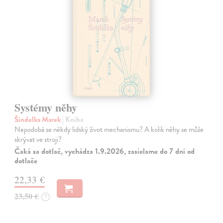
Systémy něhy
Šindelka Marek
| Kniha
Nepodobá se někdy lidský život mechanismu? A kolik něhy se může
skrývat ve stroji?
Čaká sa dotlač, vychádza 1.9.2026, zasielame do 7 dní od
dotlače
22,33 €
23,50 €
?