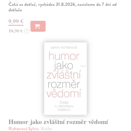
Čaká sa dotlač, vychádza 31.8.2026, zasielame do 7 dní od
dotlače
9,99 €
10,30 €
?
Humor jako zvláštní rozměr vědomí
Richterová Sylvie
| Kniha