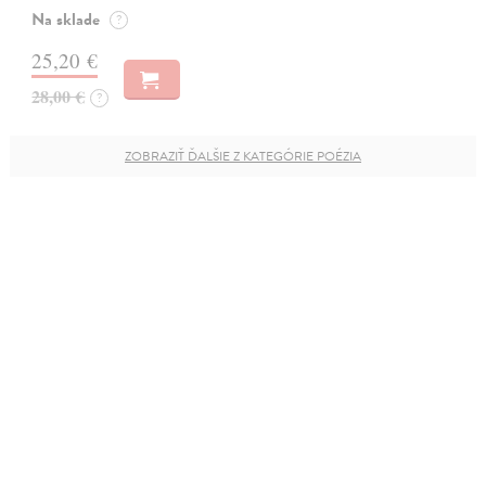
Na sklade
?
25,20 €
28,00 €
?
ZOBRAZIŤ ĎALŠIE Z KATEGÓRIE POÉZIA