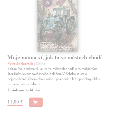
Moje máma ví, jak to ve městech chodí
Petrovič Radmila
| Kniha
Sbírka Moje máma ví, jak to ve městech chodí je mimořádným
literárním jevem současného Balkánu. V Srbsku se stala
nejprodávanější básnickou knihou posledních let a podobný ohlas
zaznamenala i v dalších…
Zasielame do 14 dní
11,80 €