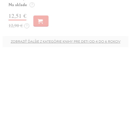
Na sklade
?
12,51 €
12,90 €
?
ZOBRAZIŤ ĎALŠIE Z KATEGÓRIE KNIHY PRE DETI OD 4 DO 6 ROKOV