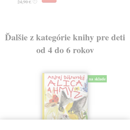
24,90 €
?
Ďalšie z kategórie knihy pre deti
od 4 do 6 rokov
na sklade