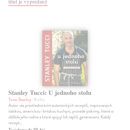
titul je vypredaný
Stanley Tucci: U jednoho stolu
Tucci Stanley
| Kniha
Autor vás prostřednictvím autentických receptů, inspirovaných
italskou, americkou i britskou kuchyní, provede pokrmy, které si
oblíbila jeho rodina a které spojují lidi napříč generacemi. Každý
recept…
Zasielame do 10 dní