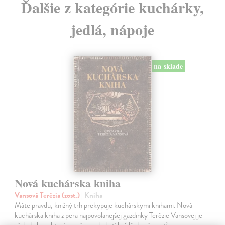
Ďalšie z kategórie kuchárky,
jedlá, nápoje
na sklade
Nová kuchárska kniha
Vansová Terézia (zost.)
| Kniha
Máte pravdu, knižný trh prekypuje kuchárskymi knihami. Nová
kuchárska kniha z pera najpovolanejšej gazdinky Terézie Vansovej je