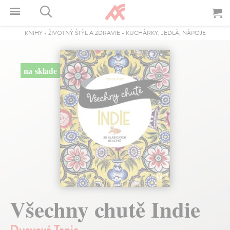
KNIHY
-
ŽIVOTNÝ ŠTÝL A ZDRAVIE
-
KUCHÁRKY, JEDLÁ, NÁPOJE
na sklade
Všechny chutě Indie
Dusyová Tanja