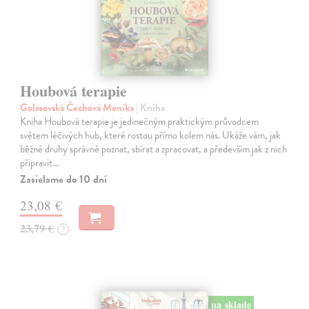
Houbová terapie
Golasovská Čechová Monika
| Kniha
Kniha Houbová terapie je jedinečným praktickým průvodcem
světem léčivých hub, které rostou přímo kolem nás. Ukáže vám, jak
běžné druhy správně poznat, sbírat a zpracovat, a především jak z nich
připravit…
Zasielame do 10 dní
23,08 €
23,79 €
?
na sklade