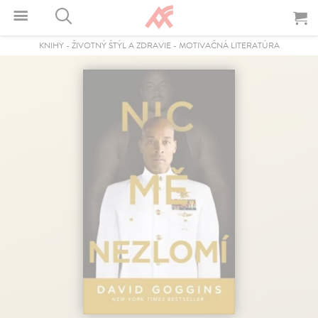
KNIHY
-
ŽIVOTNÝ ŠTÝL A ZDRAVIE
-
MOTIVAČNÁ LITERATÚRA