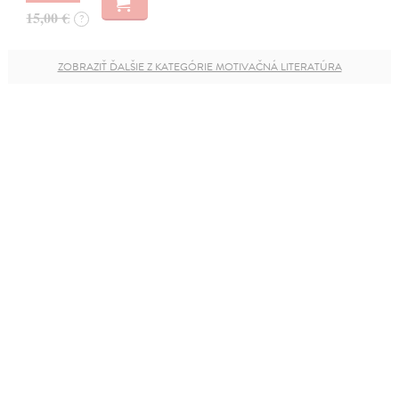
15,00 €
?
ZOBRAZIŤ ĎALŠIE Z KATEGÓRIE MOTIVAČNÁ LITERATÚRA