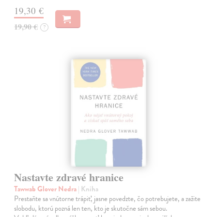
19,30 €
19,90 €
?
Nastavte zdravé hranice
Tawwab Glover Nedra
| Kniha
Prestaňte sa vnútorne trápiť, jasne povedzte, čo potrebujete, a zažite
slobodu, ktorú pozná len ten, kto je skutočne sám sebou.