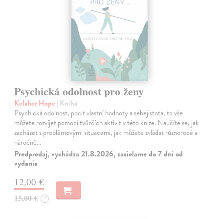
Psychická odolnost pro ženy
Kelaher Hope
| Kniha
Psychická odolnost, pocit vlastní hodnoty a sebejistota, to vše
můžete rozvíjet pomocí tvůrčích aktivit v této knize. Naučíte se, jak
zacházet s problémovými situacemi, jak můžete zvládat různorodé a
náročné…
Predpredaj, vychádza 21.8.2026, zasielame do 7 dní od
vydania
12,00 €
15,00 €
?