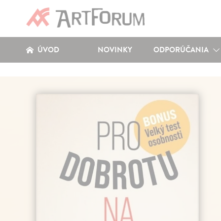
ÚVOD
NOVINKY
ODPORÚČANIA