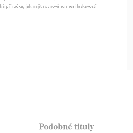
cká příručka, jak najít rovnováhu mezi laskavostí
Podobné tituly