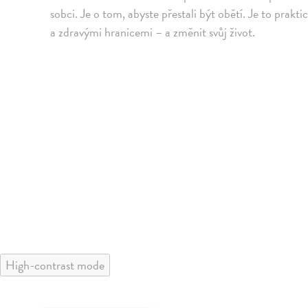
sobci. Je o tom, abyste přestali být obětí. Je to prakti
a zdravými hranicemi – a změnit svůj život.
High-contrast mode