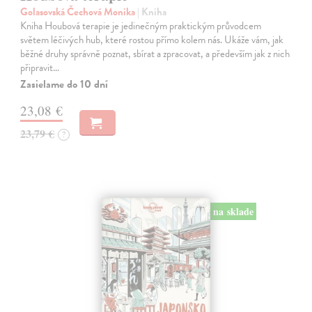
Golasovská Čechová Monika
| Kniha
Kniha Houbová terapie je jedinečným praktickým průvodcem
světem léčivých hub, které rostou přímo kolem nás. Ukáže vám, jak
běžné druhy správně poznat, sbírat a zpracovat, a především jak z nich
připravit…
Zasielame do 10 dní
23,08 €
23,79 €
?
na sklade