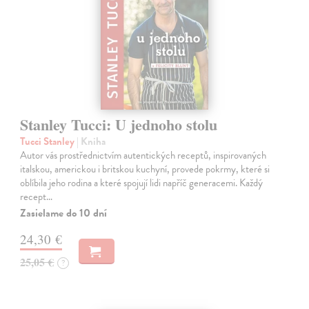
Stanley Tucci: U jednoho stolu
Tucci Stanley
| Kniha
Autor vás prostřednictvím autentických receptů, inspirovaných
italskou, americkou i britskou kuchyní, provede pokrmy, které si
oblíbila jeho rodina a které spojují lidi napříč generacemi. Každý
recept…
Zasielame do 10 dní
24,30 €
25,05 €
?