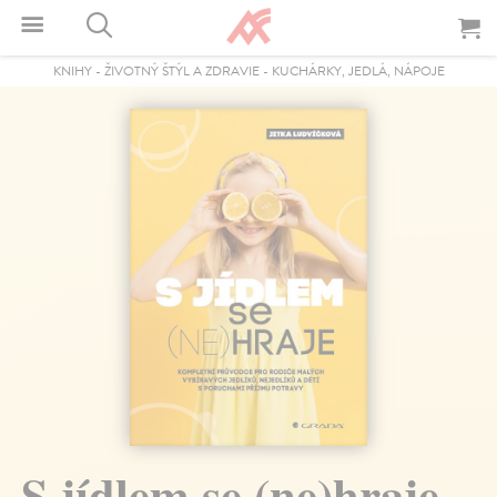
KNIHY
-
ŽIVOTNÝ ŠTÝL A ZDRAVIE
-
KUCHÁRKY, JEDLÁ, NÁPOJE
S jídlem se (ne)hraje