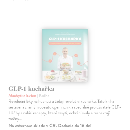
GLP-1 kuchařka
Machytka Evžen
| Kniha
Revoluční léky na hubnutí si žádají revoluční kuchařku. Tato kniha
sestavená známým obezitologem vznikla speciálně pro uživatele GLP-
1 léčby a nabízí recepty, které zasytí, ochrání svaly a respektují
změny…
Na externom sklade v ČR. Dodanie do 16 dní