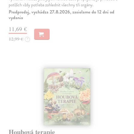
potížích vždy potřeba zohlednit všechny tři orgány.
Predpredaj, vychádza 27.8.2026, zasielame do 12 dní od
vydania
11,69 €
12,99 €
?
Houbová terapie