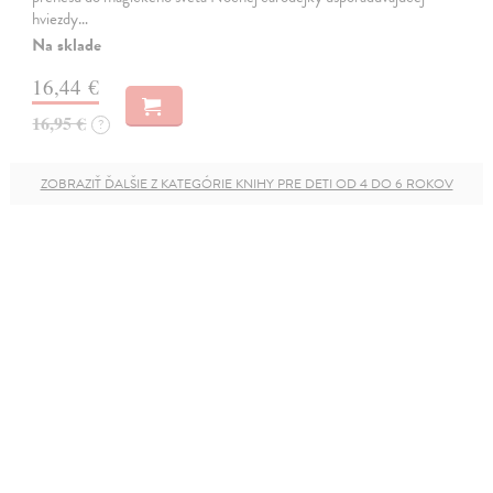
hviezdy…
Na sklade
16,44 €
16,95 €
?
ZOBRAZIŤ ĎALŠIE Z KATEGÓRIE KNIHY PRE DETI OD 4 DO 6 ROKOV