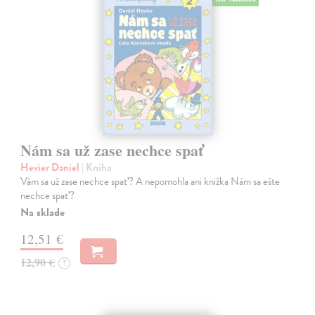
Nám sa už zase nechce spať
Hevier Daniel
| Kniha
Vám sa už zase nechce spať? A nepomohla ani knižka Nám sa ešte
nechce spať?
Na sklade
12,51 €
12,90 €
?