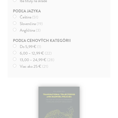
Iba tituly na sklade
PODĽA JAZYKA
Čeština
(51)
Slovenčina
(19)
Angličtina
(3)
PODĽA CENOVÝCH KATEGÓRII
Do 5,99 €
(1)
6,00 – 12,99 €
(22)
13,00 – 24,99 €
(28)
Viac ako 25 €
(21)