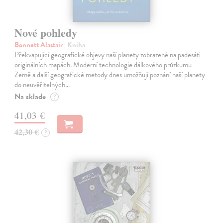
Nové pohledy
Bonnett Alastair
| Kniha
Překvapující geografické objevy naší planety zobrazené na padesáti
originálních mapách. Moderní technologie dálkového průzkumu
Země a další geografické metody dnes umožňují poznání naší planety
do neuvěřitelných…
Na sklade
?
41,03 €
42,30 €
?