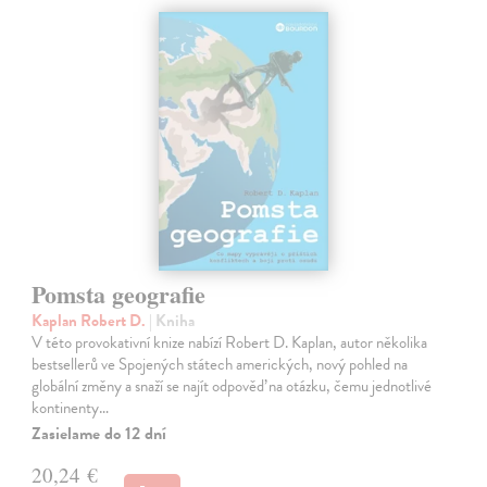
Pomsta geografie
Kaplan Robert D.
| Kniha
V této provokativní knize nabízí Robert D. Kaplan, autor několika
bestsellerů ve Spojených státech amerických, nový pohled na
globální změny a snaží se najít odpověď na otázku, čemu jednotlivé
kontinenty…
Zasielame do 12 dní
20,24 €