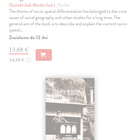
Ouředníček Martin (ed.)
| Kniha
The theme of socio-spatial differentiation has belonged to the core
issues of social geography and urban studies for a long time. The
general aim of the book is to describe and explain the current socio-
spatial…
Zasielame do 12 dní
13,68 €
14,10 €
?