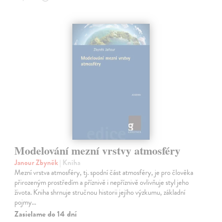
Modelování mezní vrstvy atmosféry
Janour Zbyněk
| Kniha
Mezní vrstva atmosféry, tj. spodní část atmosféry, je pro člověka
přirozeným prostředím a příznivě i nepříznivě ovlivňuje styl jeho
života. Kniha shrnuje stručnou historii jejího výzkumu, základní
pojmy…
Zasielame do 14 dní