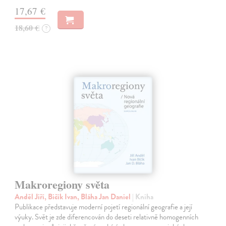
17,67 €
18,60 €
?
Makroregiony světa
Anděl Jiří, Bičík Ivan, Bláha Jan Daniel
| Kniha
Publikace představuje moderní pojetí regionální geografie a její
výuky. Svět je zde diferencován do deseti relativně homogenních