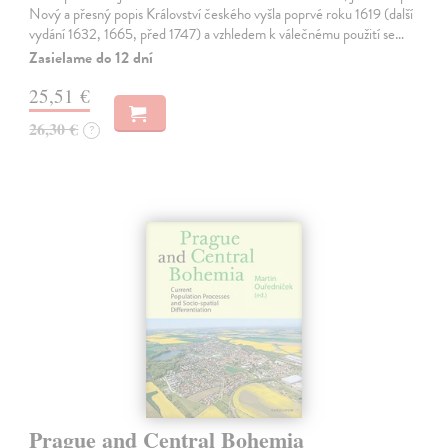
Nový a přesný popis Království českého vyšla poprvé roku 1619 (další
vydání 1632, 1665, před 1747) a vzhledem k válečnému použití se…
Zasielame do 12 dní
25,51 €
26,30 €
?
Prague and Central Bohemia