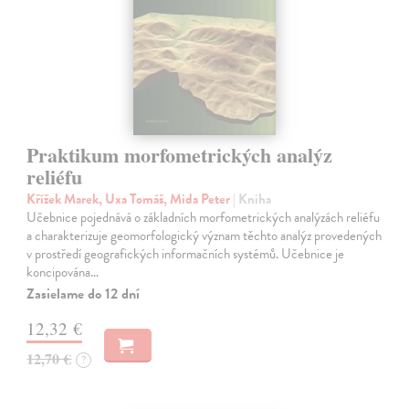
Praktikum morfometrických analýz
reliéfu
Křížek Marek, Uxa Tomáš, Mida Peter
| Kniha
Učebnice pojednává o základních morfometrických analýzách reliéfu
a charakterizuje geomorfologický význam těchto analýz provedených
v prostředí geografických informačních systémů. Učebnice je
koncipována…
Zasielame do 12 dní
12,32 €
12,70 €
?