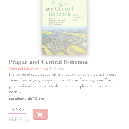
Prague and Central Bohemia
Ouředníček Martin (ed.)
| Kniha
The theme of socio-spatial differentiation has belonged to the core
issues of social geography and urban studies for a long time. The
general aim of the book is to describe and explain the current socio-
spatial…
Zasielame do 12 dní
13,68 €
14,10 €
?