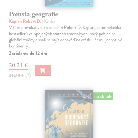
Pomsta geografie
Kaplan Robert D.
| Kniha
V této provokativní knize nabízí Robert D. Kaplan, autor několika
bestsellerů ve Spojených státech amerických, nový pohled na
globální změny a snaží se najít odpověď na otázku, čemu jednotlivé
kontinenty…
Zasielame do 12 dní
20,24 €
21,30 €
?
na sklade