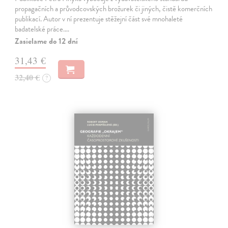
propagačních a průvodcovských brožurek či jiných, čistě komerčních
publikací. Autor v ní prezentuje stěžejní část své mnohaleté
badatelské práce.…
Zasielame do 12 dní
31,43 €
32,40 €
?