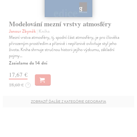
Modelování mezní vrstvy atmosféry
Janour Zbyněk
| Kniha
Mezní vrstva atmosféry, tj. spodní část atmosféry, je pro člověka
přirozeným prostředím a příznivě i nepříznivě ovlivňuje styl jeho
života. Kniha shrnuje stručnou historii jejího výzkumu, základní
pojmy…
Zasielame do 14 dní
17,67 €
18,60 €
?
ZOBRAZIŤ ĎALŠIE Z KATEGÓRIE GEOGRAFIA