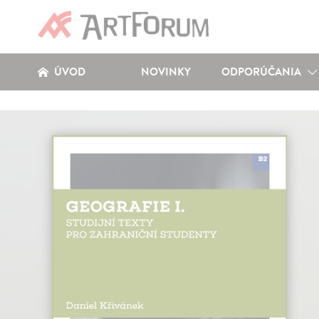
ÚVOD
NOVINKY
ODPORÚČANIA