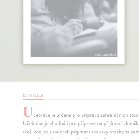
O TITULE
U
čebnice je určena pro přípravu zahraničních stud
Učebnice je vhodná i pro přípravu na přijímací zkoušk
škol, kde jsou součástí přijímací zkoušky otázky ze ze