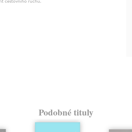
nt cestovního ruchu.
Podobné tituly