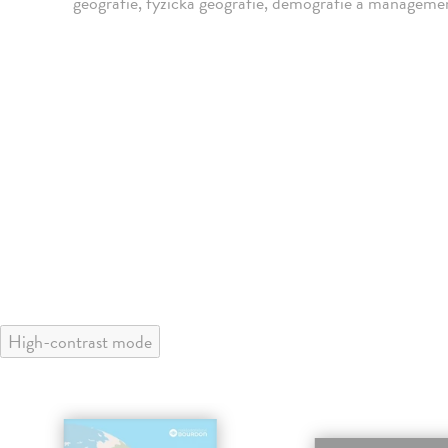
geografie, fyzická geografie, demografie a manageme
High-contrast mode