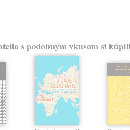
atelia s podobným vkusom si kúpili