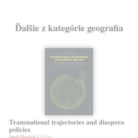
Ďalšie z kategórie geografia
Transnational trajectories and diaspora
policies
Janská Eva (ed.)
| Kniha