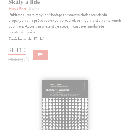
Skály a lidé
Hnyk Petr
| Kniha
Publikace Petra Hnyka vybočuje z vydavatelského standardu
propagačních a průvodcovských brožurek či jiných, čistě komerčních
publikací. Autor v ní prezentuje stěžejní část své mnohaleté
badatelské práce.…
Zasielame do 12 dní
31,43 €
32,40 €
?