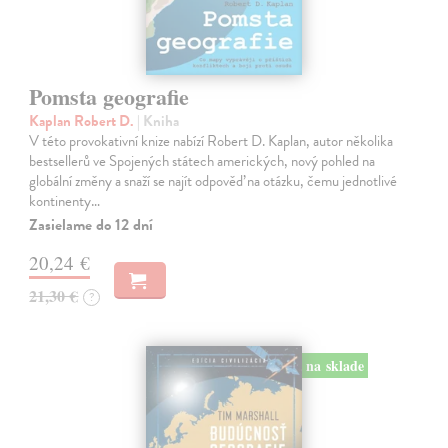
Pomsta geografie
Kaplan Robert D.
| Kniha
V této provokativní knize nabízí Robert D. Kaplan, autor několika
bestsellerů ve Spojených státech amerických, nový pohled na
globální změny a snaží se najít odpověď na otázku, čemu jednotlivé
kontinenty…
Zasielame do 12 dní
20,24 €
21,30 €
?
na sklade