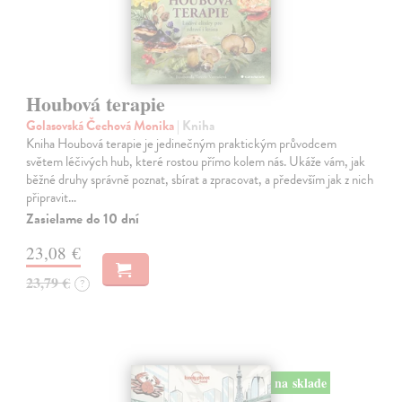
Houbová terapie
Golasovská Čechová Monika
| Kniha
Kniha Houbová terapie je jedinečným praktickým průvodcem
světem léčivých hub, které rostou přímo kolem nás. Ukáže vám, jak
běžné druhy správně poznat, sbírat a zpracovat, a především jak z nich
připravit…
Zasielame do 10 dní
23,08 €
23,79 €
?
na sklade