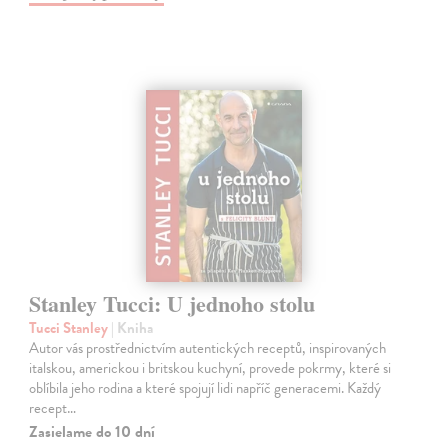
Stanley Tucci: U jednoho stolu
Tucci Stanley
| Kniha
Autor vás prostřednictvím autentických receptů, inspirovaných
italskou, americkou i britskou kuchyní, provede pokrmy, které si
oblíbila jeho rodina a které spojují lidi napříč generacemi. Každý
recept…
Zasielame do 10 dní