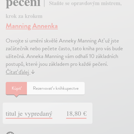
pečení
Staňte se opravdovým mistrem,
krok za krokem
Manning Annenka
Osvojte si umění skvělé Anneky Manning Ať už jste
začátečník nebo pečete často, tato kniha pro vás bude
užitečná. Anneka Manning vám odhalí 10 základních
postupů, které jsou základem pro každé pečení.
Čítať ďalej
↓
Kúpiť
Rezervovať v kníhkupectve
titul je vypredaný
18,80 €