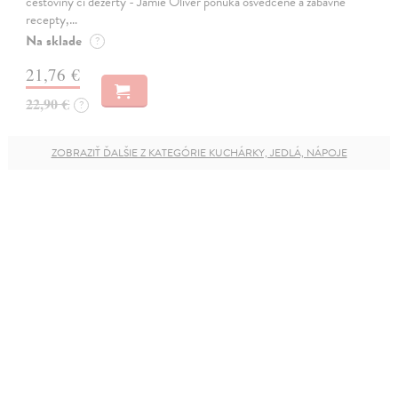
cestoviny či dezerty - Jamie Oliver ponúka osvedčené a zábavné
recepty,…
Na sklade
?
21,76 €
22,90 €
?
ZOBRAZIŤ ĎALŠIE Z KATEGÓRIE KUCHÁRKY, JEDLÁ, NÁPOJE