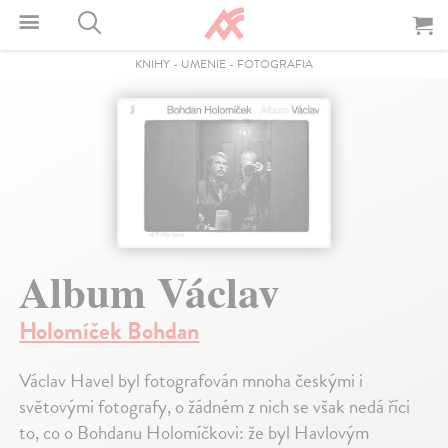
KNIHY
-
UMENIE
-
FOTOGRAFIA
Album Václav
Holomíček Bohdan
Václav Havel byl fotografován mnoha českými i
světovými fotografy, o žádném z nich se však nedá říci
to, co o Bohdanu Holomíčkovi: že byl Havlovým