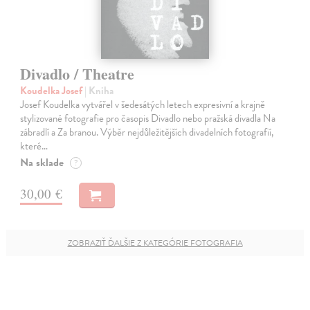
Divadlo / Theatre
Koudelka Josef
| Kniha
Josef Koudelka vytvářel v šedesátých letech expresivní a krajně
stylizované fotografie pro časopis Divadlo nebo pražská divadla Na
zábradlí a Za branou. Výběr nejdůležitějších divadelních fotografií,
které…
Na sklade
?
30,00 €
ZOBRAZIŤ ĎALŠIE Z KATEGÓRIE FOTOGRAFIA