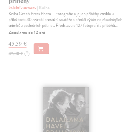
příběhy
kolektív autorov
| Kniha
Kniha Czech Press Photo – Fotografie a jejich příběhy vznikla u
příležitosti 30. výročí prestižní soutěže a přináší výběr nejzásadnějších
snímků z posledních pěti let. Představuje 127 fotografií a příběhů…
Zasielame do 12 dní
45,59 €
47,00 €
?