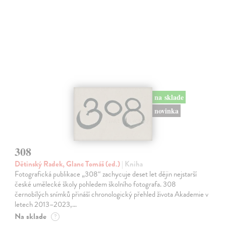
na sklade
novinka
308
Dětinský Radek, Glanc Tomáš (ed.)
| Kniha
Fotografická publikace „308“ zachycuje deset let dějin nejstarší
české umělecké školy pohledem školního fotografa. 308
černobílých snímků přináší chronologický přehled života Akademie v
letech 2013–2023,…
Na sklade
?