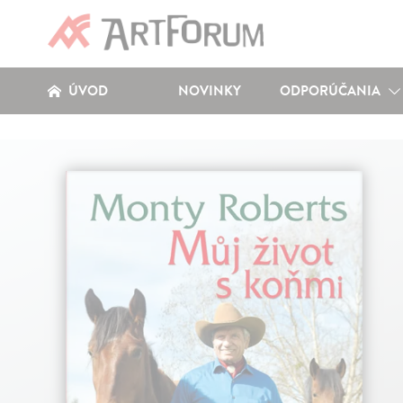
ÚVOD
NOVINKY
ODPORÚČANIA