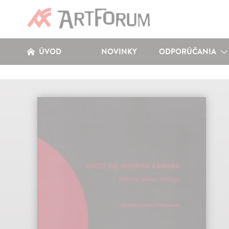
ÚVOD
NOVINKY
ODPORÚČANIA