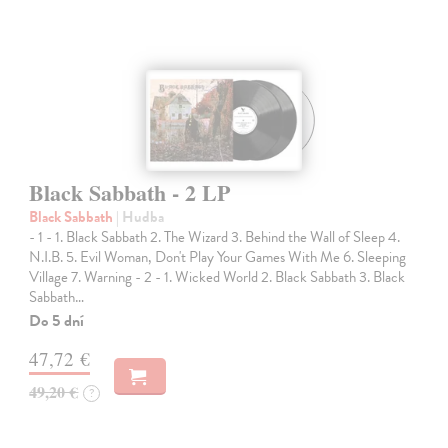
Black Sabbath - 2 LP
Black Sabbath
| Hudba
- 1 - 1. Black Sabbath 2. The Wizard 3. Behind the Wall of Sleep 4.
N.I.B. 5. Evil Woman, Don't Play Your Games With Me 6. Sleeping
Village 7. Warning - 2 - 1. Wicked World 2. Black Sabbath 3. Black
Sabbath…
Do 5 dní
47,72 €
49,20 €
?