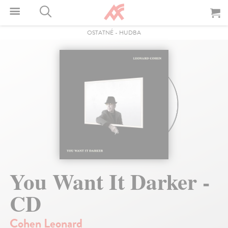
OSTATNÉ
-
HUDBA
You Want It Darker -
CD
Cohen Leonard