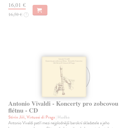
16,01 €
16,50 €
?
Antonio Vivaldi - Koncerty pro zobcovou
flétnu - CD
Stivín Jiří, Virtuosi di Praga
| Hudba
Antonio Vivaldi patří mezi nejplodnější barokní skladatele a jeho