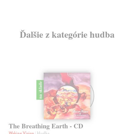
Ďalšie z kategórie hudba
na sklade
The Breathing Earth - CD
Waking Vision
| Hudba