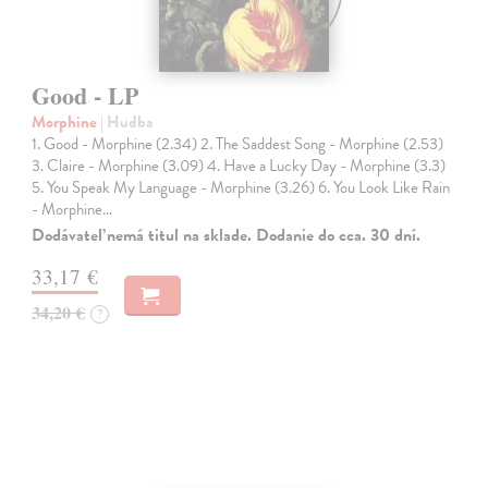
Good - LP
Morphine
| Hudba
1. Good - Morphine (2.34) 2. The Saddest Song - Morphine (2.53)
3. Claire - Morphine (3.09) 4. Have a Lucky Day - Morphine (3.3)
5. You Speak My Language - Morphine (3.26) 6. You Look Like Rain
- Morphine…
Dodávateľ nemá titul na sklade. Dodanie do cca. 30 dní.
33,17 €
34,20 €
?