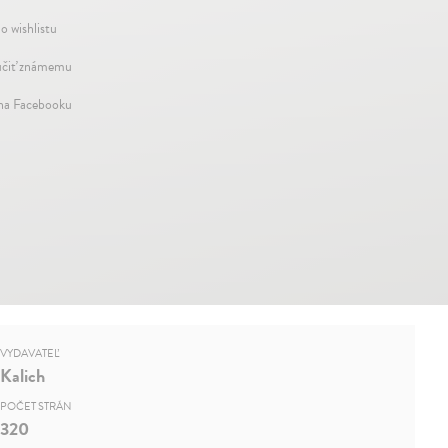
o wishlistu
čiť známemu
 na Facebooku
VYDAVATEĽ
Kalich
POČET STRÁN
320