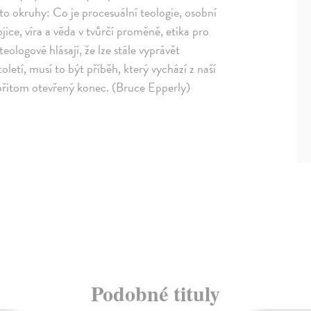
yto okruhy: Co je procesuální teologie, osobní
jice, víra a věda v tvůrčí proměně, etika pro
eologové hlásají, že lze stále vyprávět
oletí, musí to být příběh, který vychází z naší
 přitom otevřený konec. (Bruce Epperly)
Podobné tituly