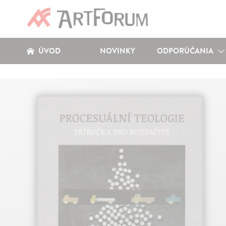
ÚVOD
NOVINKY
ODPORÚČANIA