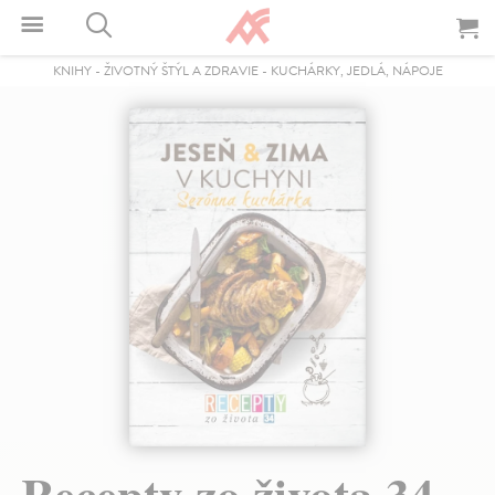
KNIHY
-
ŽIVOTNÝ ŠTÝL A ZDRAVIE
-
KUCHÁRKY, JEDLÁ, NÁPOJE
Recepty zo života 34 -