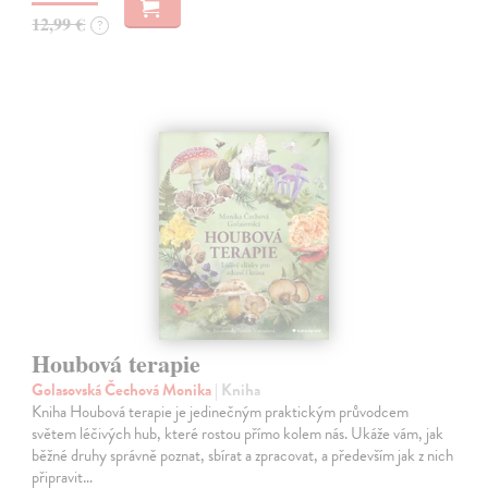
12,99 €
?
Houbová terapie
Golasovská Čechová Monika
| Kniha
Kniha Houbová terapie je jedinečným praktickým průvodcem
světem léčivých hub, které rostou přímo kolem nás. Ukáže vám, jak
běžné druhy správně poznat, sbírat a zpracovat, a především jak z nich
připravit…