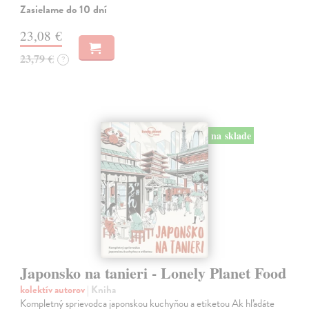
Zasielame do 10 dní
23,08 €
23,79 €
?
na sklade
Japonsko na tanieri - Lonely Planet Food
kolektív autorov
| Kniha
Kompletný sprievodca japonskou kuchyňou a etiketou Ak hľadáte