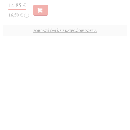
14,85 €
16,50 €
?
ZOBRAZIŤ ĎALŠIE Z KATEGÓRIE POÉZIA