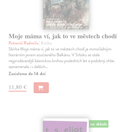
Moje máma ví, jak to ve městech chodí
Petrovič Radmila
| Kniha
Sbírka Moje máma ví, jak to ve městech chodí je mimořádným
literárním jevem současného Balkánu. V Srbsku se stala
nejprodávanější básnickou knihou posledních let a podobný ohlas
zaznamenala i v dalších…
Zasielame do 14 dní
11,80 €
na sklade