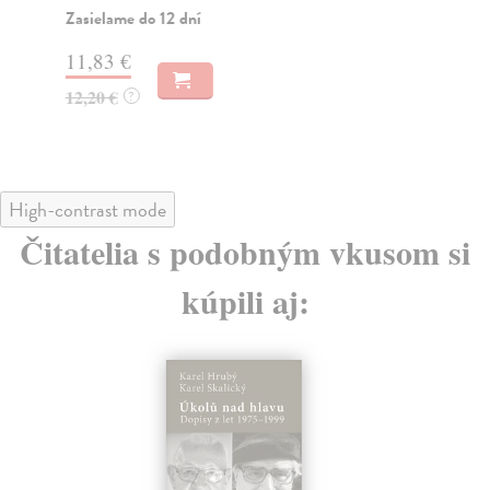
Zasielame do 12 dní
9,
11,83 €
10
12,20 €
?
High-contrast mode
Čitatelia s podobným vkusom si
kúpili aj: