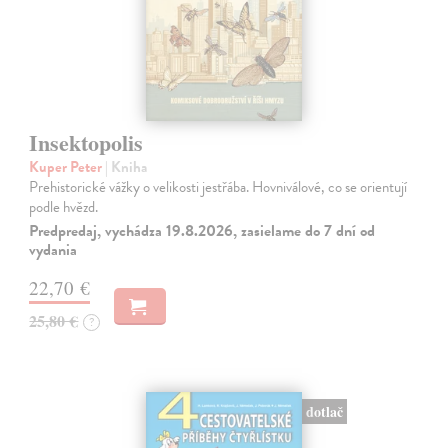
Insektopolis
Kuper Peter
| Kniha
Prehistorické vážky o velikosti jestřába. Hovniválové, co se orientují
podle hvězd.
Predpredaj, vychádza 19.8.2026, zasielame do 7 dní od
vydania
22,70 €
25,80 €
?
dotlač