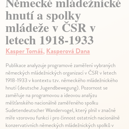
Německé mládežnické
hnutí a spolky
mládeže v ČSR v
letech 1918-1933
Kasper Tomáš
,
Kasperová Dana
Publikace analyzuje programové zaměření vybraných
německých mládežnických organizací v ČSR v letech
1918-1933 v kontextu tzv. německého mládežnického
hnutí (deutsche Jugendbewegung). Pozornost se
zaměřuje na programovou a ideovou analýzu
měšťanského nacionálně zaměřeného spolku
Sudetendeutscher Wandervogel, který plnil v značné
míře vzorovou funkci i pro činnost ostatních nacionálně
konzervativních německých mládežnických spolků v