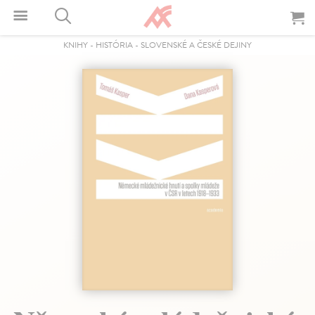
KNIHY
-
HISTÓRIA
-
SLOVENSKÉ A ČESKÉ DEJINY