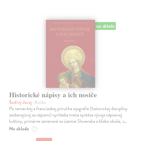
na sklade
Historické nápisy a ich nosiče
Šedivý Juraj
| Kniha
Po nemeckej a francúzskej príručke epigrafie (historickej disciplíny
zaoberajúcej sa nápismi) vychádza tretia syntéza vývoja nápisovej
kultúry, primárne zameraná na územie Slovenska a blízke okolie, s…
Na sklade
?