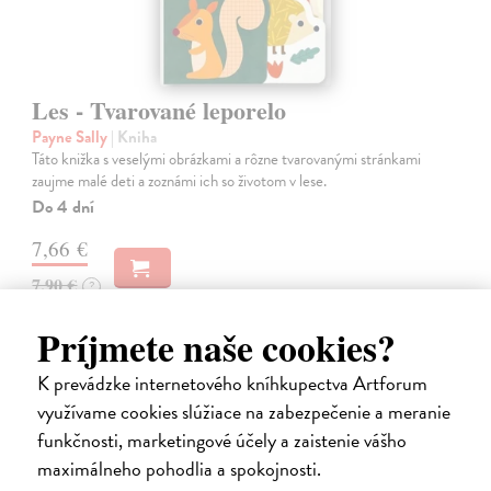
Les - Tvarované leporelo
Payne Sally
| Kniha
Táto knižka s veselými obrázkami a rôzne tvarovanými stránkami
zaujme malé deti a zoznámi ich so životom v lese.
Do 4 dní
7,66 €
7,90 €
?
Príjmete naše cookies?
K prevádzke internetového kníhkupectva Artforum
využívame cookies slúžiace na zabezpečenie a meranie
funkčnosti, marketingové účely a zaistenie vášho
maximálneho pohodlia a spokojnosti.