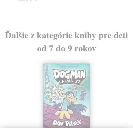
24
Ďalšie z kategórie knihy pre deti
od 7 do 9 rokov