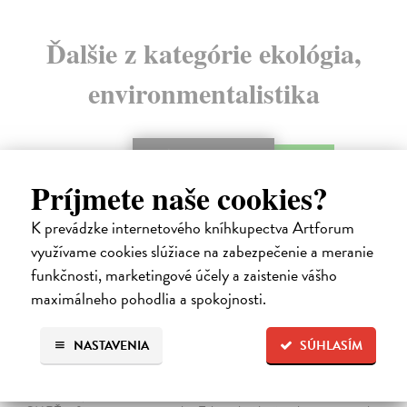
Ďalšie z kategórie ekológia,
environmentalistika
na sklade
Príjmete naše cookies?
K prevádzke internetového kníhkupectva Artforum
využívame cookies slúžiace na zabezpečenie a meranie
funkčnosti, marketingové účely a zaistenie vášho
maximálneho pohodlia a spokojnosti.
NASTAVENIA
SÚHLASÍM
Smrť stromu
Baláž Erik
| Kniha