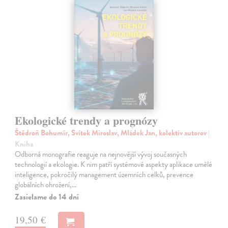
Ekologické trendy a prognózy
Štědroň Bohumír, Svítek Miroslav, Mládek Jan, kolektív autorov
|
Kniha
Odborná monografie reaguje na nejnovější vývoj současných
technologií a ekologie. K nim patří systémové aspekty aplikace umělé
inteligence, pokročilý management územních celků, prevence
globálních ohrožení,…
Zasielame do 14 dní
19,50 €