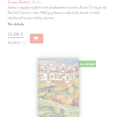
Carson Rachel
| Kniha
Jedna z najvplyvnejších kníh dvadsiateho storočia. Kniha Tichá jar od
Rachel Carson z roku 1962 je jednou z mála kníh, ktoré si môžu
nárokovať na epochálny význam.
Na sklade
16,06 €
16,90 €
?
na sklade