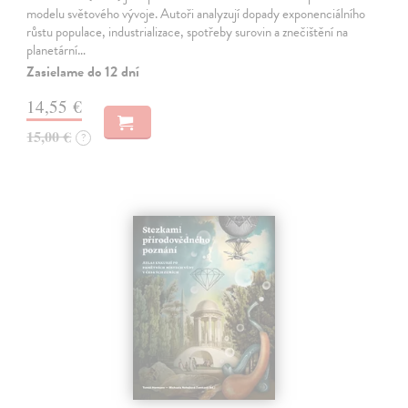
modelu světového vývoje. Autoři analyzují dopady exponenciálního
růstu populace, industrializace, spotřeby surovin a znečištění na
planetární…
Zasielame do 12 dní
14,55 €
15,00 €
?