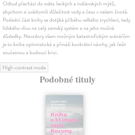
Odtud přechází do světa řeckých a indiánských mýtů,
abychom si uvědomili důležitost vody a času v našem životě.
Poslední část knihy se dotýká příběhu velkého zrychlení, tedy
lidského vlivu na celý zemský systém a na jeho možné
důsledky. Navzdory všem možným katastrofickým scénářům
je to kniha optimistická a přináší konkrétní návrhy, jak řešit
současnou a budoucí krizi.
High-contrast mode
Podobné tituly