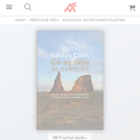
KNIHY
-
PRÍRODNÉ VEDY
-
EKOLÓGIA, ENVIRONMENTALISTIKA
Prečítať ukážku