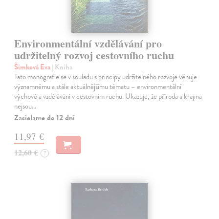
Environmentální vzdělávání pro
udržitelný rozvoj cestovního ruchu
Šimková Eva
| Kniha
Tato monografie se v souladu s principy udržitelného rozvoje věnuje
významnému a stále aktuálnějšímu tématu – environmentální
výchově a vzdělávání v cestovním ruchu. Ukazuje, že příroda a krajina
nejsou…
Zasielame do 12 dní
11,97 €
12,60 €
?