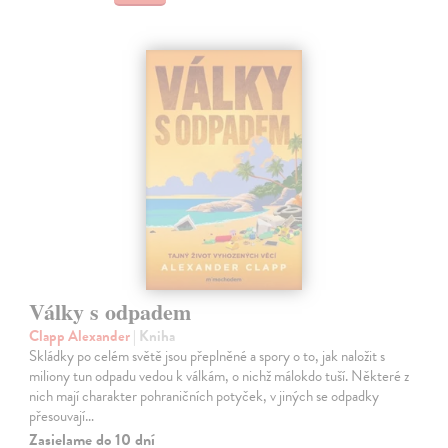
Války s odpadem
Clapp Alexander
| Kniha
Skládky po celém světě jsou přeplněné a spory o to, jak naložit s
miliony tun odpadu vedou k válkám, o nichž málokdo tuší. Některé z
nich mají charakter pohraničních potyček, v jiných se odpadky
přesouvají…
Zasielame do 10 dní