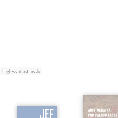
High-contrast mode