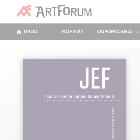
ÚVOD
NOVINKY
ODPORÚČANIA