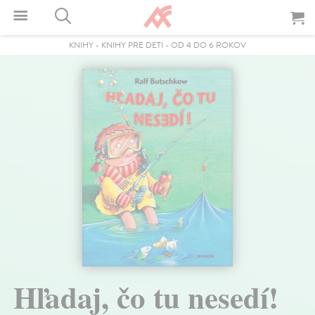
KNIHY
-
KNIHY PRE DETI
-
OD 4 DO 6 ROKOV
Hľadaj, čo tu nesedí!