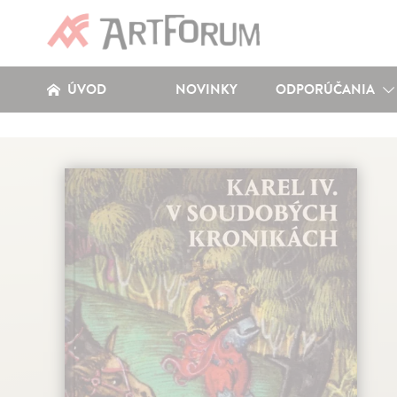
ÚVOD
NOVINKY
ODPORÚČANIA